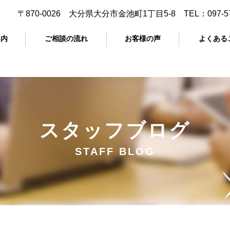
〒870-0026 大分県大分市金池町1丁目5-8 TEL：
097-5
案内
ご相談の流れ
お客様の声
よくある
スタッフブログ
STAFF BLOG