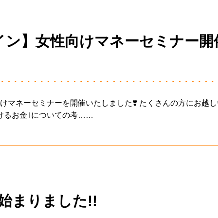
イン】女性向けマネーセミナー開
ーを開催いたしました❣️ たくさんの方にお越しいただ
けるお金｣についての考……
始まりました!!