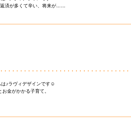
返済が多くて辛い、将来が……
ちは♪ラヴィデザインです☺
とお金がかかる子育て。