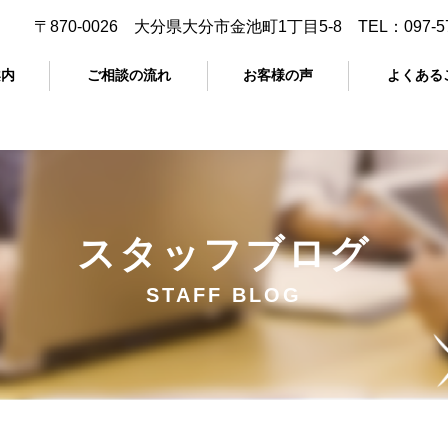
〒870-0026 大分県大分市金池町1丁目5-8 TEL：
097-5
案内
ご相談の流れ
お客様の声
よくある
スタッフブログ
STAFF BLOG