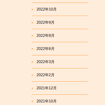
2022年10月
2022年9月
2022年8月
2022年6月
2022年3月
2022年2月
2021年12月
2021年10月