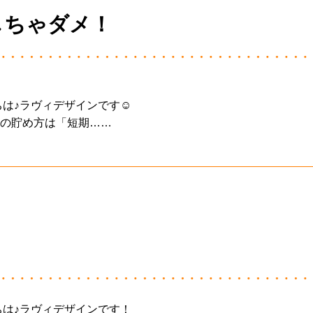
しちゃダメ！
ちは♪ラヴィデザインです☺
の貯め方は「短期……
ちは♪ラヴィデザインです！