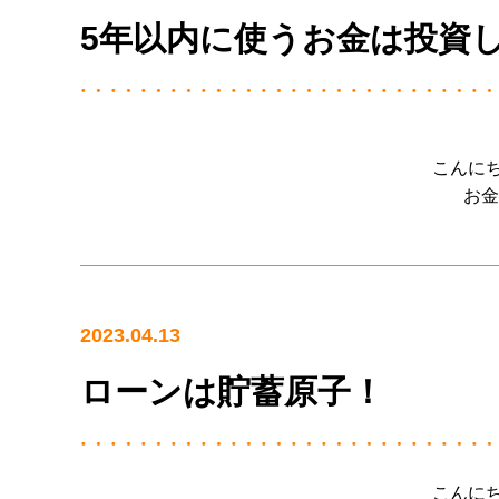
5年以内に使うお金は投資
こんに
お金
2023.04.13
ローンは貯蓄原子！
こんに