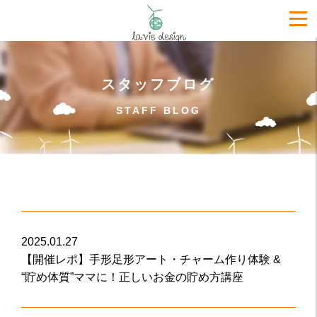
スタッフブログ
STAFF BLOG
2025.01.27
【開催レポ】手形足形アート・チャーム作り体験 &
“貯め体質”ママに！正しいお金の貯め方講座